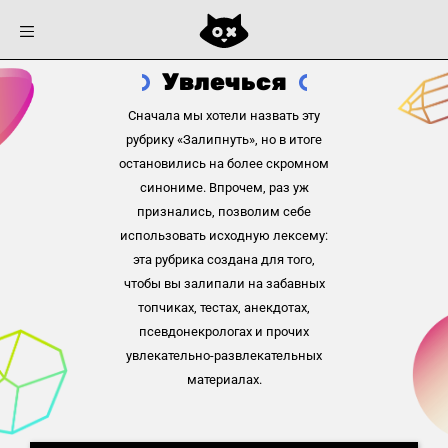
Увлечься
Сначала мы хотели назвать эту
рубрику «Залипнуть», но в итоге
остановились на более скромном
синониме. Впрочем, раз уж
признались, позволим себе
использовать исходную лексему:
эта рубрика создана для того,
чтобы вы залипали на забавных
топчиках, тестах, анекдотах,
псевдонекрологах и прочих
увлекательно-развлекательных
материалах.