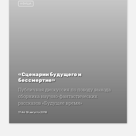
АФИША
«Сценарии будущего и
бессмертие»
Публичная дискуссия по поводу выхода
сборника научно-фантастических
рассказов «Будущее время»
17:46 18 августа 2018