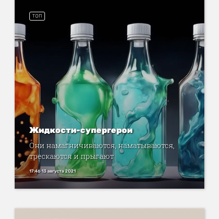
ТОП
Жидкости-супергерои
Они намагничиваются, наматываются,
трескаются и прыгают
17:46 13 августа 2021