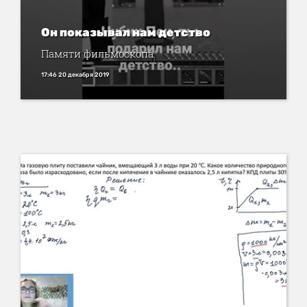
Он показывал нам детство
Памяти фильмоскопа
17:46 20 декабря 2019