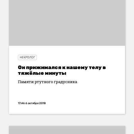
НЕКРОЛОГ
Он прижимался к нашему телу в
тяжёлые минуты
Памяти ртутного градусника
17:46 6 октября 2018