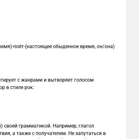
емя)-поёт-(настоящее обыденное время, он/она)
нтирует с жанрами и вытворяет голосом
р в стиле рок:
я) своей грамматикой. Например, глагол
твия, а также с получателем. Не запутаться в