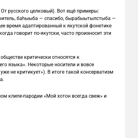
 От русского целковый). Вот ещё примеры:
учитель, баhыыба — спасибо, бырабыытылстыба —
щее время адаптированный к якутской фонетике
гда говорит по-якутски, часто произносит эти
 обществе критически относятся к
го языка». Некоторые носители и вовсе
 уже не критикует»). В итоге такой консерватизм
а.
ом клипе-пародии «Мой хотон всегда свеж» и