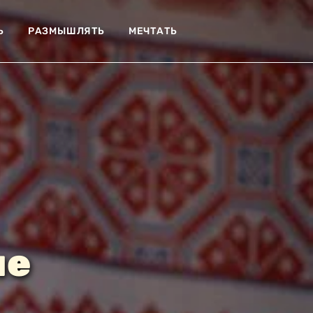
Ь
РАЗМЫШЛЯТЬ
МЕЧТАТЬ
ые