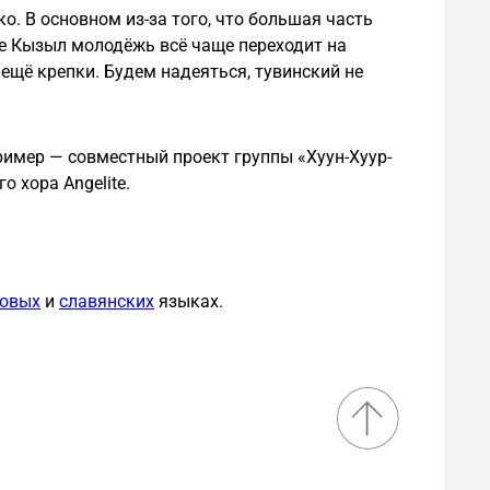
о. В основном из-за того, что большая часть
це Кызыл молодёжь всё чаще переходит на
 ещё крепки. Будем надеяться, тувинский не
ример — совместный проект группы «Хуун-Хуур-
о хора Angelite.
новых
и
славянских
языках.