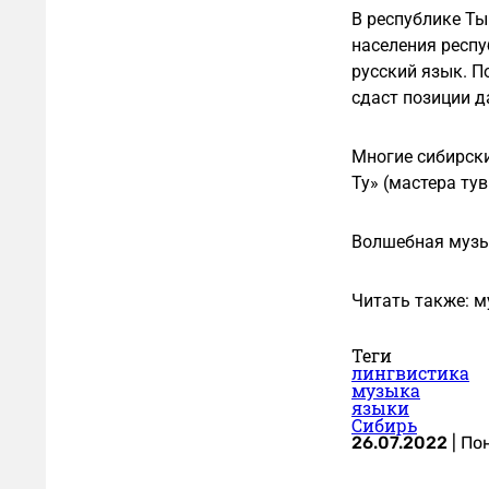
В республике Ты
населения респу
русский язык. П
сдаст позиции 
Многие сибирски
Ту» (мастера тув
Волшебная музы
Читать также: 
Теги
лингвистика
музыка
языки
Сибирь
26.07.2022
|
По