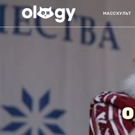
МАССКУЛЬТ
О