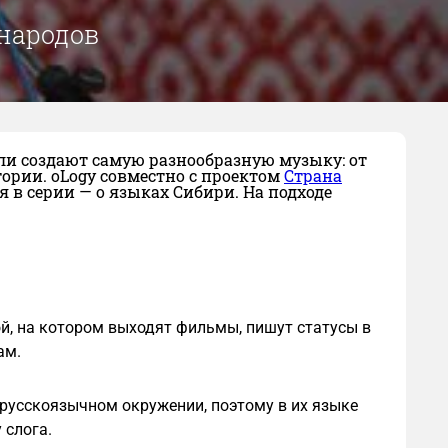
народов
тели создают самую разнообразную музыку: от
рии. oLogy совместно с проектом
Страна
в серии — о языках Сибири. На подходе
ой, на котором выходят фильмы, пишут статусы в
ам.
 русскоязычном окружении, поэтому в их языке
 слога.