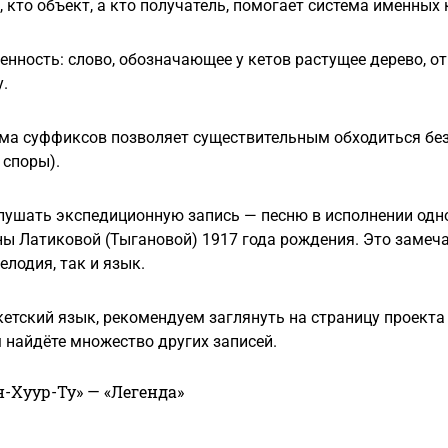
т, кто объект, а кто получатель, помогает система именных
енность: слово, обозначающее у кетов растущее дерево, от
.
ма суффиксов позволяет существительным обходиться без
 споры).
ушать экспедиционную запись — песню в исполнении одно
ы Латиковой (Тыгановой) 1917 года рождения. Это замеч
елодия, так и язык.
 кетский язык, рекомендуем заглянуть на страницу проекта
м найдёте множество других записей.
н-Хуур-Ту» — «Легенда»