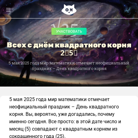
УЧАСТВОВАТЬ
Всех с днём квадратного корня
2⃣5⃣
5 мая 2025 года мир математики отмечает неофициальный
праздник – День квадратного корня
5 мая 2025 года мир математики отмечает
неофициальный праздник – День квадратного
корня. Вы, вероятно, уже догадались, почему
именно сегодня. Все просто: в этой дате число и
месяц (5) совпадают с квадратным корнем из
сокращенного года (25).