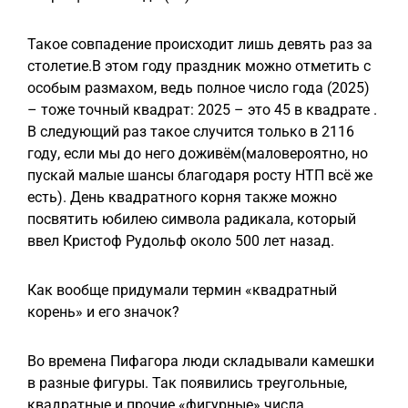
Такое совпадение происходит лишь девять раз за
столетие.В этом году праздник можно отметить с
особым размахом, ведь полное число года (2025)
– тоже точный квадрат: 2025 – это 45 в квадрате .
В следующий раз такое случится только в 2116
году, если мы до него доживём(маловероятно, но
пускай малые шансы благодаря росту НТП всё же
есть). День квадратного корня также можно
посвятить юбилею символа радикала, который
ввел Кристоф Рудольф около 500 лет назад.
Как вообще придумали термин «квадратный
корень» и его значок?
Во времена Пифагора люди складывали камешки
в разные фигуры. Так появились треугольные,
квадратные и прочие «фигурные» числа.