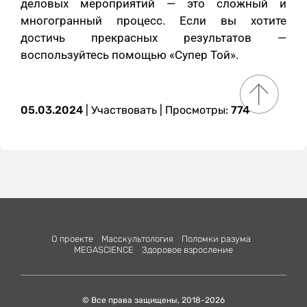
деловых мероприятий — это сложный и
многогранный процесс. Если вы хотите
достичь прекрасных результатов —
воспользуйтесь помощью «Супер Той».
05.03.2024
|
Участвовать
| Просмотры:
774
О проекте
Масскультология
Поломки разума
MEGASCIENСE
Здоровое взросление
© Все права защищены, 2018-2026