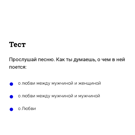
Тест
Прослушай песню. Как ты думаешь, о чем в ней
поется:
о любви между мужчиной и женщиной
о любви между мужчиной и мужчиной
о Любви