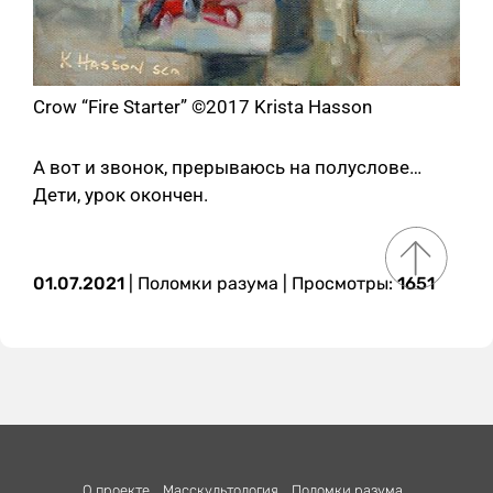
Crow “Fire Starter” ©2017 Krista Hasson
А вот и звонок, прерываюсь на полуслове…
Дети, урок окончен.
01.07.2021
|
Поломки разума
| Просмотры:
1651
О проекте
Масскультология
Поломки разума