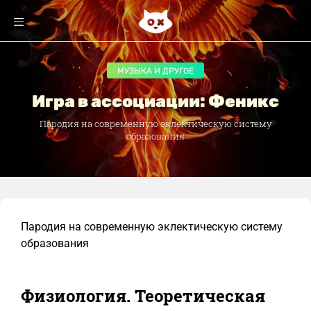
МУЗЫКА И ДРУГОЕ
Игра в ассоциации: Феникс
Пародия на современную эклектическую систему
образования
Пародия на современную эклектическую систему
образования
Физиология. Теоретическая