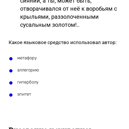
сиянии, а ты, может быть,
отворачивался от неё к воробьям с
крыльями, раззолоченными
сусальным золотом!..
Какое языковое средство использовал автор:
метафору
аллегорию
гиперболу
эпитет