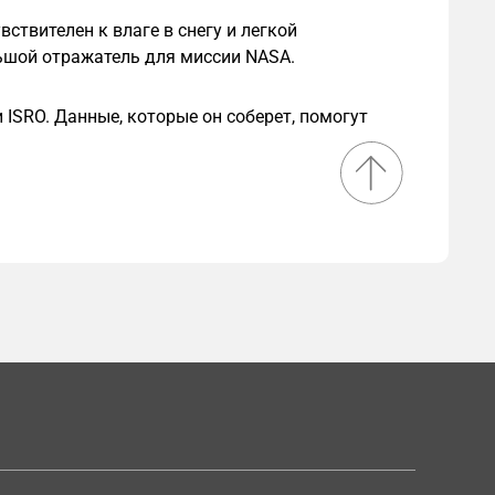
ствителен к влаге в снегу и легкой
льшой отражатель для миссии NASA.
 ISRO. Данные, которые он соберет, помогут