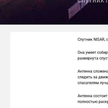
Спутник NISAR, 
Она умеет собир
развернута спус
Антенна сложена
следить за движ
спасателям лучш
Антенна состоит
полностью раск