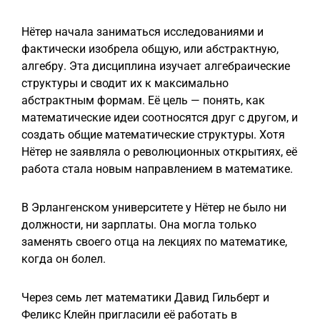
Нётер начала заниматься исследованиями и
фактически изобрела общую, или абстрактную,
алгебру. Эта дисциплина изучает алгебраические
структуры и сводит их к максимально
абстрактным формам. Её цель — понять, как
математические идеи соотносятся друг с другом, и
создать общие математические структуры. Хотя
Нётер не заявляла о революционных открытиях, её
работа стала новым направлением в математике.
В Эрлангенском университете у Нётер не было ни
должности, ни зарплаты. Она могла только
заменять своего отца на лекциях по математике,
когда он болел.
Через семь лет математики Давид Гильберт и
Феликс Клейн пригласили её работать в