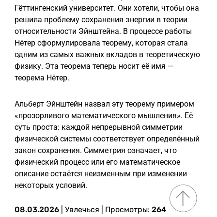
Гёттингенский университет. Они хотели, чтобы она
решила проблему сохранения энергии в теории
относительности Эйнштейна. В процессе работы
Нётер сформулировала теорему, которая стала
одним из самых важных вкладов в теоретическую
физику. Эта теорема теперь носит её имя —
теорема Нётер.
Альберт Эйнштейн назвал эту теорему примером
«прозорливого математического мышления». Её
суть проста: каждой непрерывной симметрии
физической системы соответствует определённый
закон сохранения. Симметрия означает, что
физический процесс или его математическое
описание остаётся неизменным при изменении
некоторых условий.
08.03.2026
|
Увлечься
| Просмотры:
264