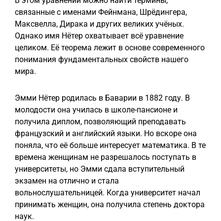
В этом уравнении можно найти термины,
связанные с именами Фейнмана, Шрёдингера,
Максвелла, Дирака и других великих учёных.
Однако имя Нётер охватывает всё уравнение
целиком. Её теорема лежит в основе современного
понимания фундаментальных свойств нашего
мира.
Эмми Нётер родилась в Баварии в 1882 году. В
молодости она училась в школе-пансионе и
получила диплом, позволяющий преподавать
французский и английский языки. Но вскоре она
поняла, что её больше интересует математика. В те
времена женщинам не разрешалось поступать в
университеты, но Эмми сдала вступительный
экзамен на отлично и стала
вольнослушательницей. Когда университет начал
принимать женщин, она получила степень доктора
наук.