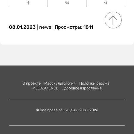
08.01.2023
|
news
| Просмотры:
1811
О проекте
Масскультология
Поломки разума
MEGASCIENСE
Здоровое взросление
© Все права защищены, 2018-2026