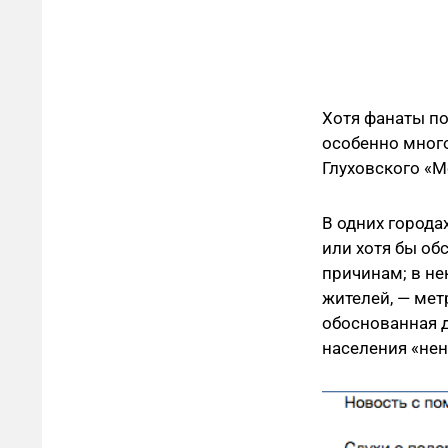
Хотя фанаты по
особенно много
Глуховского «М
В одних города
или хотя бы об
причинам; в не
жителей, — мет
обоснованная 
населения «нен