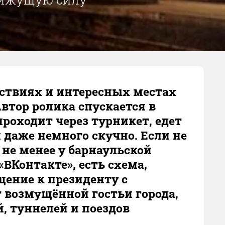
ествиях и интересных местах
втор ролика спускается в
проходит через турникет, едет
 даже немного скучно. Если не
 не менее у барнаульской
ВКонтакте», есть схема,
щение к президенту с
 возмущённой гостьи города,
й, туннелей и поездов