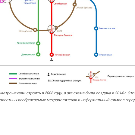
етро начали строить в 2008 году, а эта схема была создана в 2014 г. Это
звестных воображаемых метрополитенов и неформальный символ город