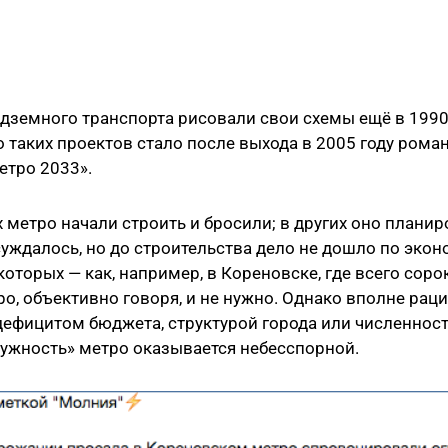
дземного транспорта рисовали свои схемы ещё в 1990-
 таких проектов стало после выхода в 2005 году роман
етро 2033».
х метро начали строить и бросили; в других оно плани
суждалось, но до строительства дело не дошло по эко
которых — как, например, в Кореновске, где всего соро
ро, объективно говоря, и не нужно. Однако вполне рац
дефицитом бюджета, структурой города или численнос
ужность» метро оказывается небесспорной.