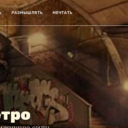
Ь
РАЗМЫШЛЯТЬ
МЕЧТАТЬ
етро
вижущую силу