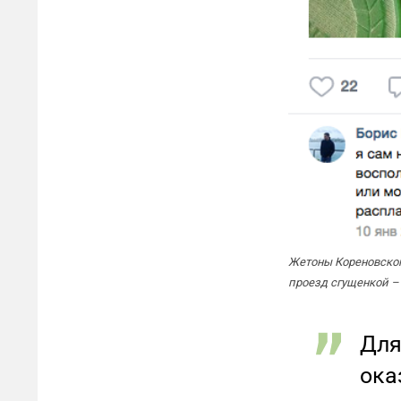
Жетоны Кореновског
проезд сгущенкой – 
Для
ока