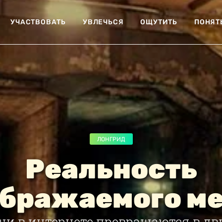
УЧАСТВОВАТЬ
УВЛЕЧЬСЯ
ОЩУТИТЬ
ПОНЯТ
ЛОНГРИД
Реальность
бражаемого м
ши в интернете превращаются в д