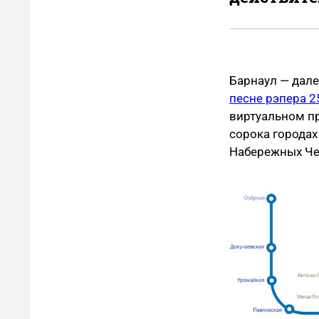
Барнаул — дале
песне рэпера 2
виртуальном п
сорока городах
Набережных Чел