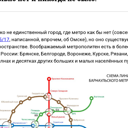
ко не единственный город, где метро как бы нет (совсе
5/17
, написанной, впрочем, об Омске), но оно существу
ространстве. Воображаемый метрополитен есть в боле
 России: Брянске, Белгороде, Воронеже, Курске, Рязани,
нах и десятках других больших и малых населённых п