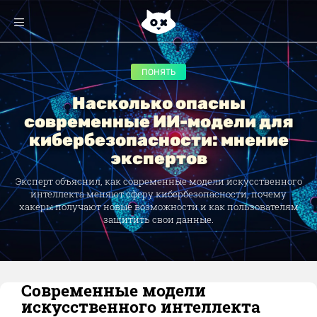
ПОНЯТЬ
Насколько опасны
современные ИИ-модели для
кибербезопасности: мнение
экспертов
Эксперт объяснил, как современные модели искусственного
интеллекта меняют сферу кибербезопасности, почему
хакеры получают новые возможности и как пользователям
защитить свои данные.
Современные модели
искусственного интеллекта