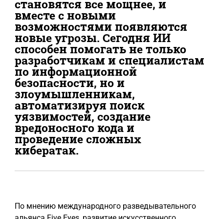
становятся все мощнее, и
вместе с новыми
возможностями появляются
новые угрозы. Сегодня ИИ
способен помогать не только
разработчикам и специалистам
по информационной
безопасности, но и
злоумышленникам,
автоматизируя поиск
уязвимостей, создание
вредоносного кода и
проведение сложных
кибератак.
По мнению международного разведывательного
альянса Five Eyes, развитие искусственного