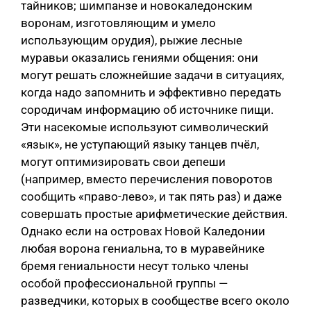
тайников; шимпанзе и новокаледонским
воронам, изготовляющим и умело
использующим орудия), рыжие лесные
муравьи оказались гениями общения: они
могут решать сложнейшие задачи в ситуациях,
когда надо запомнить и эффективно передать
сородичам информацию об источнике пищи.
Эти насекомые используют символический
«язык», не уступающий языку танцев пчёл,
могут оптимизировать свои депеши
(например, вместо перечисления поворотов
сообщить «право-лево», и так пять раз) и даже
совершать простые арифметические действия.
Однако если на островах Новой Каледонии
любая ворона гениальна, то в муравейнике
бремя гениальности несут только члены
особой профессиональной группы —
разведчики, которых в сообществе всего около