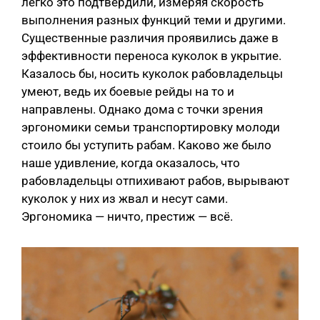
легко это подтвердили, измеряя скорость
выполнения разных функций теми и другими.
Существенные различия проявились даже в
эффективности переноса куколок в укрытие.
Казалось бы, носить куколок рабовладельцы
умеют, ведь их боевые рейды на то и
направлены. Однако дома с точки зрения
эргономики семьи транспортировку молоди
стоило бы уступить рабам. Каково же было
наше удивление, когда оказалось, что
рабовладельцы отпихивают рабов, вырывают
куколок у них из жвал и несут сами.
Эргономика — ничто, престиж — всё.