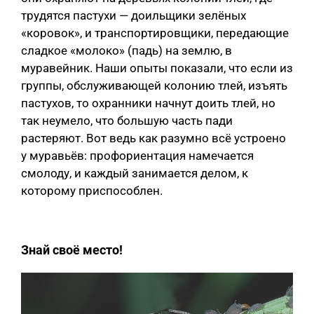
трудятся пастухи — доильщики зелёных
«коровок», и транспортировщики, передающие
сладкое «молоко» (падь) на землю, в
муравейник. Наши опыты показали, что если из
группы, обслуживающей колонию тлей, изъять
пастухов, то охранники начнут доить тлей, но
так неумело, что большую часть пади
растеряют. Вот ведь как разумно всё устроено
у муравьёв: профориентация намечается
смолоду, и каждый занимается делом, к
которому приспособлен.
Знай своё место!