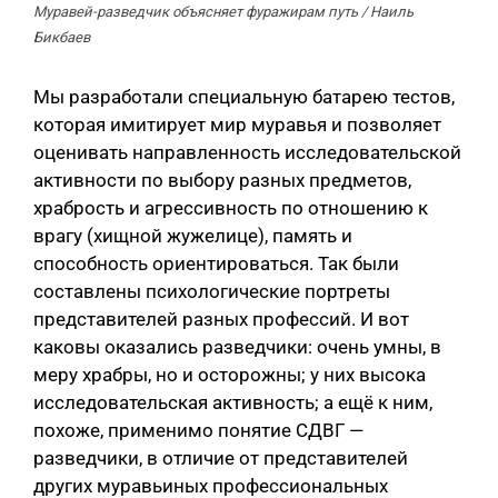
Муравей-разведчик объясняет фуражирам путь / Наиль
Бикбаев
Мы разработали специальную батарею тестов,
которая имитирует мир муравья и позволяет
оценивать направленность исследовательской
активности по выбору разных предметов,
храбрость и агрессивность по отношению к
врагу (хищной жужелице), память и
способность ориентироваться. Так были
составлены психологические портреты
представителей разных профессий. И вот
каковы оказались разведчики: очень умны, в
меру храбры, но и осторожны; у них высока
исследовательская активность; а ещё к ним,
похоже, применимо понятие СДВГ —
разведчики, в отличие от представителей
других муравьиных профессиональных