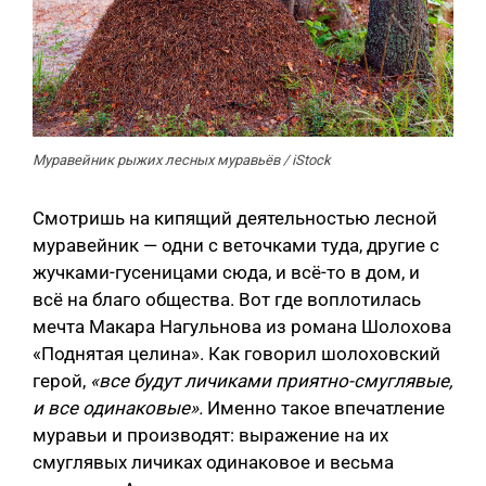
Муравейник рыжих лесных муравьёв / iStock
Смотришь на кипящий деятельностью лесной
муравейник — одни с веточками туда, другие с
жучками-гусеницами сюда, и всё-то в дом, и
всё на благо общества. Вот где воплотилась
мечта Макара Нагульнова из романа Шолохова
«Поднятая целина». Как говорил шолоховский
герой,
«все будут личиками приятно-смуглявые,
и все одинаковые».
Именно такое впечатление
муравьи и производят: выражение на их
смуглявых личиках одинаковое и весьма