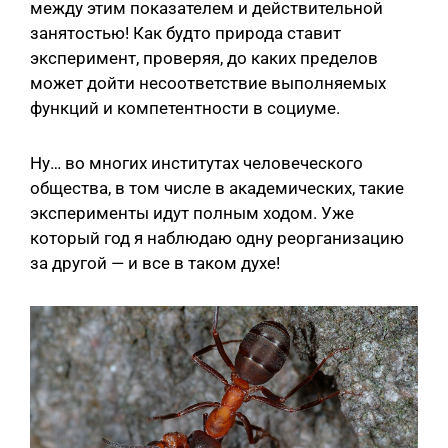
между этим показателем и действительной
занятостью! Как будто природа ставит
эксперимент, проверяя, до каких пределов
может дойти несоответствие выполняемых
функций и компетентности в социуме.
Ну… во многих институтах человеческого
общества, в том числе в академических, такие
эксперименты идут полным ходом. Уже
который год я наблюдаю одну реорганизацию
за другой — и все в таком духе!