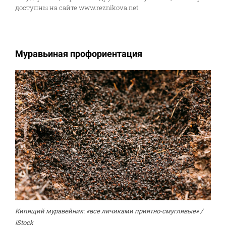
доступны на сайте www.reznikova.net
Муравьиная профориентация
Кипящий муравейник: «все личиками приятно-смуглявые» /
iStock