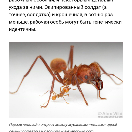
ухода за ними. Экипированный солдат (а
точнее, солдатка) и крошечная, в сотню раз
меньше, рабочая особь могут быть генетически
идентичны.
Поразительный контраст между муравьями-членами одной
семьи: солдатом и рабочим // alexandrwild.com