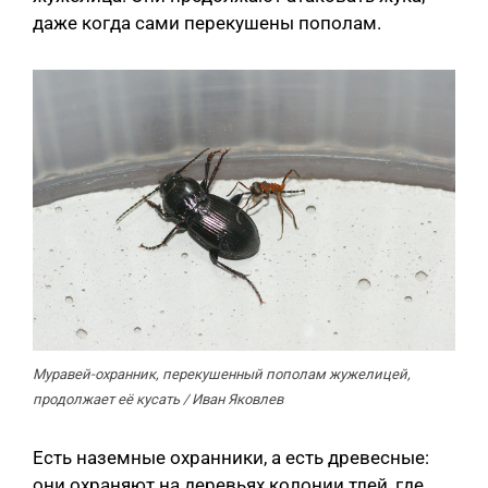
даже когда сами перекушены пополам.
Муравей-охранник, перекушенный пополам жужелицей,
продолжает её кусать / Иван Яковлев
Есть наземные охранники, а есть древесные:
они охраняют на деревьях колонии тлей, где