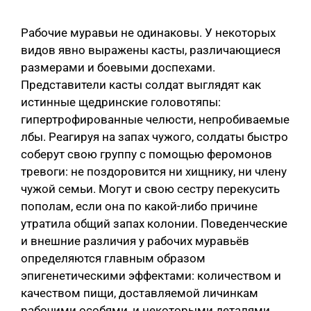
Рабочие муравьи не одинаковы. У некоторых
видов явно выражены касты, различающиеся
размерами и боевыми доспехами.
Представители касты солдат выглядят как
истинные щедринские головотяпы:
гипертрофированные челюсти, непробиваемые
лбы. Реагируя на запах чужого, солдаты быстро
соберут свою группу с помощью феромонов
тревоги: не поздоровится ни хищнику, ни члену
чужой семьи. Могут и свою сестру перекусить
пополам, если она по какой-либо причине
утратила общий запах колонии. Поведенческие
и внешние различия у рабочих муравьёв
определяются главным образом
эпигенетическими эффектами: количеством и
качеством пищи, доставляемой личинкам
рабочими особями, и некоторыми деталями