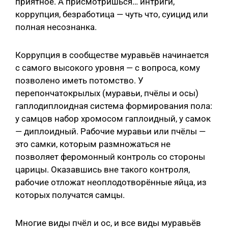
приятное. А присмотришься… интриги,
коррупция, безработица — чуть что, суицид или
полная несознанка.
Коррупция в сообществе муравьёв начинается
с самого высокого уровня — с вопроса, кому
позволено иметь потомство. У
перепончатокрылых (муравьи, пчёлы и осы)
гаплодиплоидная система формирования пола:
у самцов набор хромосом гаплоидный, у самок
— диплоидный. Рабочие муравьи или пчёлы —
это самки, которым размножаться не
позволяет феромонный контроль со стороны
царицы. Оказавшись вне такого контроля,
рабочие отложат неоплодотворённые яйца, из
которых получатся самцы.
Многие виды пчёл и ос, и все виды муравьёв