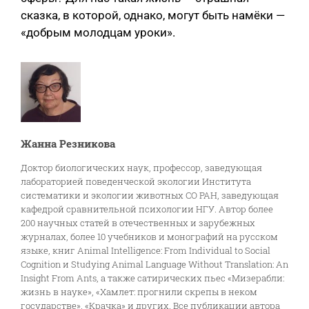
сказка, в которой, однако, могут быть намёки —
«добрым молодцам уроки».
Жанна Резникова
Доктор биологических наук, профессор, заведующая
лабораторией поведенческой экологии Института
систематики и экологии животных СО РАН, заведующая
кафедрой сравнительной психологии НГУ. Автор более
200 научных статей в отечественных и зарубежных
журналах, более 10 учебников и монографий на русском
языке, книг Animal Intelligence: From Individual to Social
Cognition и Studying Animal Language Without Translation: An
Insight From Ants, а также сатирических пьес «Мизерабли:
жизнь в науке», «Хамлет: прогнили скрепы в неком
государстве», «Крачка» и других. Все публикации автора