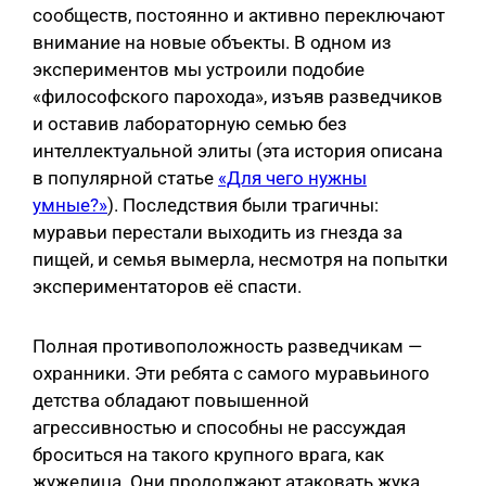
сообществ, постоянно и активно переключают
внимание на новые объекты. В одном из
экспериментов мы устроили подобие
«философского парохода», изъяв разведчиков
и оставив лабораторную семью без
интеллектуальной элиты (эта история описана
в популярной статье
«Для чего нужны
умные?»
). Последствия были трагичны:
муравьи перестали выходить из гнезда за
пищей, и семья вымерла, несмотря на попытки
экспериментаторов её спасти.
Полная противоположность разведчикам —
охранники. Эти ребята с самого муравьиного
детства обладают повышенной
агрессивностью и способны не рассуждая
броситься на такого крупного врага, как
жужелица. Они продолжают атаковать жука,