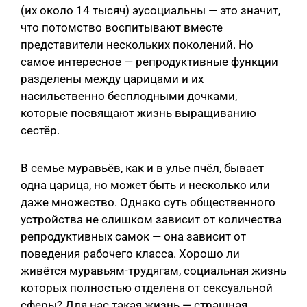
(их около 14 тысяч) эусоциальны — это значит,
что потомство воспитывают вместе
представители нескольких поколений. Но
самое интересное — репродуктивные функции
разделены между царицами и их
насильственно бесплодными дочками,
которые посвящают жизнь выращиванию
сестёр.
В семье муравьёв, как и в улье пчёл, бывает
одна царица, но может быть и несколько или
даже множество. Однако суть общественного
устройства не слишком зависит от количества
репродуктивных самок — она зависит от
поведения рабочего класса. Хорошо ли
живётся муравьям-трудягам, социальная жизнь
которых полностью отделена от сексуальной
сферы? Для нас такая жизнь — страшная