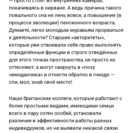
— просто стоят во внутренних камерах,
покачиваясь в нирване. А ведь причина такого
повального сна не лень вовсе, а повышение (в
процессе эволюции) пенсионного возраста.
Думаете, легко молодым муравьям прорваться
к деятельности? Старшие «авторитеты»,
которые уже отвоевали себе право выполнять
определённые функции в строго отведённых
для этого точках пространства, не просто их
оттесняют, а могут свернуть в «позу
чемоданчика» и отнести обратно в гнездо —
спи, мол, знай своё место!
Наши британские коллеги, которые работают с
более простыми видами, имеющими семьи
всего в пару сотен особей, установили
различия в эффективности работы разных
индивидуумов, но не выявили никакой связи