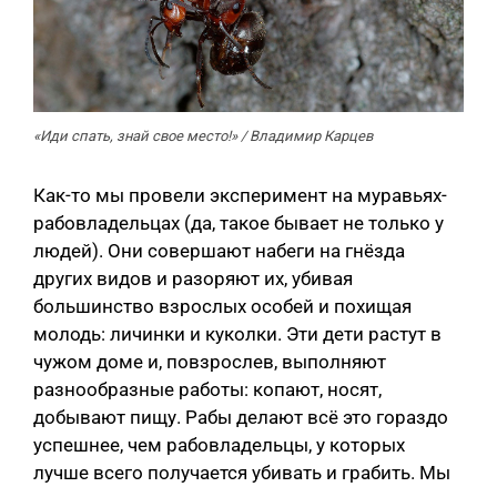
«Иди спать, знай свое место!» / Владимир Карцев
Как-то мы провели эксперимент на муравьях-
рабовладельцах (да, такое бывает не только у
людей). Они совершают набеги на гнёзда
других видов и разоряют их, убивая
большинство взрослых особей и похищая
молодь: личинки и куколки. Эти дети растут в
чужом доме и, повзрослев, выполняют
разнообразные работы: копают, носят,
добывают пищу. Рабы делают всё это гораздо
успешнее, чем рабовладельцы, у которых
лучше всего получается убивать и грабить. Мы