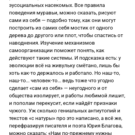
эусоциальных насекомых. Все правила
поведения муравьи, можно сказать, рисуют
сами из себя — подобно тому, как они могут
построить из самих себя мостик от одного
дерева до другого или плот, чтобы спастись от
наводнения. Изучение механизмов
самоорганизации поможет понять, как
действуют такие системы. И подсказка есть: у
эволюции всё на живульку смётано, лишь бы
хоть как-то держалось и работало. Но наш-то,
наш-то... человек-то... ведь тоже что угодно
сделает «сам из себя» — неугодного и от
общества изолирует, и работы любимой лишит,
и пополам перекусит, если найдёт признаки
чужого. Уж сколько гениальных антиутопий и
текстов «с натуры» про это написано, а всё же,
перефразируя писателя и поэта Юрия Благова,
можно сказать: «Нам по-прежнему нужны