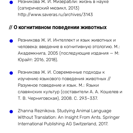
Резникова Ж. И. Мизерабли: жизнь в науке
(сатирический мюзикл, 2013)
http://www.saveras.ru/archives/3143
// О когнитивном поведении животных
Резникова Ж. И. Интеллект и язык животных и
человека: введение в когнитивную этологию. М.:
Академкнига, 2005 (последующие издания — М:
Юрайт: 2016, 2018).
Резникова Ж. И. Современные подходы к
изучению языкового поведения животных //
Разумное поведение и язык. М.: Языки
славянских культур (составители А. А. Кошелев и
Т. В. Черниговская), 2008. С. 293–337.
Zhanna Reznikova. Studying Animal Language
Without Translation: An Insight From Ants. Springer
International Publishing AG Switzerland, 2017.