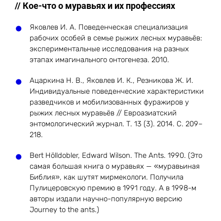
// Кое-что о муравьях и их профессиях
Яковлев И. А. Поведенческая специализация
рабочих особей в семье рыжих лесных муравьёв:
экспериментальные исследования на разных
этапах имагинального онтогенеза. 2010.
Ацаркина Н. В., Яковлев И. К., Резникова Ж. И.
Индивидуальные поведенческие характеристики
разведчиков и мобилизованных фуражиров у
рыжих лесных муравьёв // Евроазиатский
энтомологический журнал. Т. 13 (3). 2014. С. 209–
218.
Bert Hölldobler, Edward Wilson. The Ants. 1990. (Это
самая большая книга о муравьях — «муравьиная
Библия», как шутят мирмекологи. Получила
Пулицеровскую премию в 1991 году. А в 1998-м
авторы издали научно-популярную версию
Journey to the ants.)