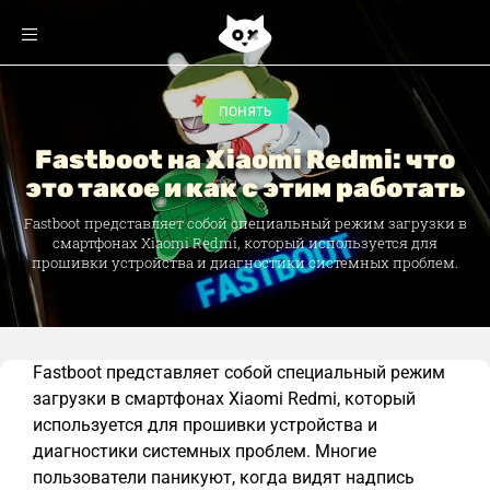
ПОНЯТЬ
Fastboot на Xiaomi Redmi: что
это такое и как с этим работать
Fastboot представляет собой специальный режим загрузки в
смартфонах Xiaomi Redmi, который используется для
прошивки устройства и диагностики системных проблем.
Fastboot представляет собой специальный режим
загрузки в смартфонах Xiaomi Redmi, который
используется для прошивки устройства и
диагностики системных проблем. Многие
пользователи паникуют, когда видят надпись